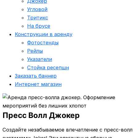
Джокер
Угловой
Тритикс
На брусе
Конструкции в аренду
Фотостенды
Рейлы
Указатели
Стойка ресепшн
Заказать баннер
Интернет магазин
Пресс Волл Джокер
Создайте незабываемое впечатление с пресс-волл
системами Joker! Эти элегантные сборные