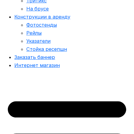
Тритикс
На брусе
Конструкции в аренду
Фотостенды
Рейлы
Указатели
Стойка ресепшн
Заказать баннер
Интернет магазин