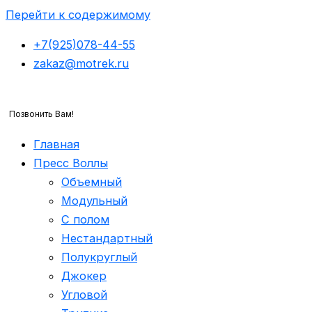
Перейти к содержимому
+7(925)078-44-55
zakaz@motrek.ru
Позвонить Вам!
Главная
Пресс Воллы
Объемный
Модульный
С полом
Нестандартный
Полукруглый
Джокер
Угловой