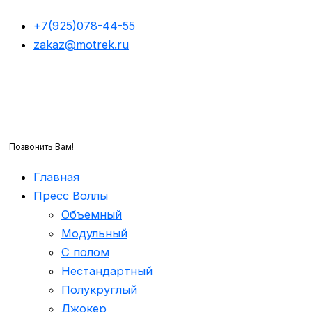
Перейти
+7(925)078-44-55
к
zakaz@motrek.ru
содержимому
Позвонить Вам!
Главная
Пресс Воллы
Объемный
Модульный
С полом
Нестандартный
Полукруглый
Джокер