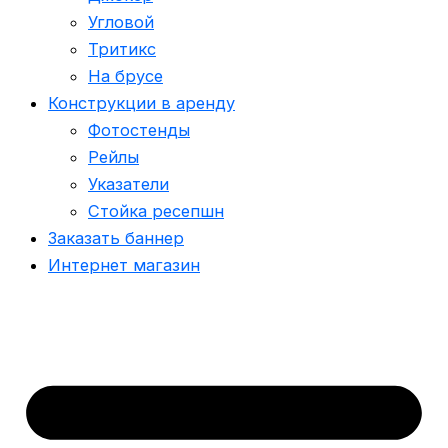
Угловой
Тритикс
На брусе
Конструкции в аренду
Фотостенды
Рейлы
Указатели
Стойка ресепшн
Заказать баннер
Интернет магазин